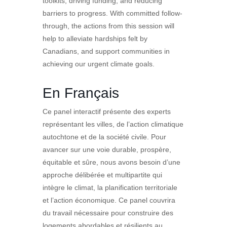
toolkits, driving funding, and reducing
barriers to progress. With committed follow-
through, the actions from this session will
help to alleviate hardships felt by
Canadians, and support communities in
achieving our urgent climate goals.
En Français
Ce panel interactif présente des experts
représentant les villes, de l’action climatique
autochtone et de la société civile. Pour
avancer sur une voie durable, prospère,
équitable et sûre, nous avons besoin d’une
approche délibérée et multipartite qui
intègre le climat, la planification territoriale
et l’action économique. Ce panel couvrira
du travail nécessaire pour construire des
logements abordables et résilients au