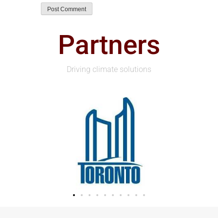
Partners
Driving climate solutions