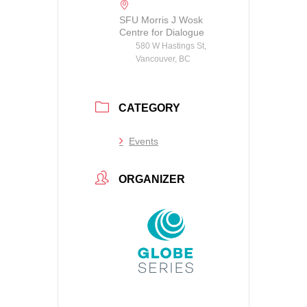
SFU Morris J Wosk
Centre for Dialogue
580 W Hastings St,
Vancouver, BC
CATEGORY
Events
ORGANIZER