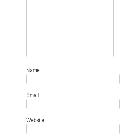
Name
Email
Website