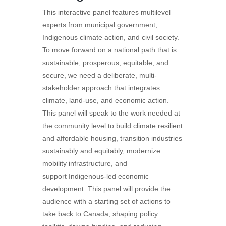
This interactive panel features multilevel
experts from municipal government,
Indigenous climate action, and civil society.
To move forward on a national path that is
sustainable, prosperous,
equitable
, and
secure, we need a deliberate, multi-
stakeholder approach that integrates
climate, land-use
,
and economic action.
This panel will speak to the work needed at
the community level to build climate resilient
and affordable housing, transition industries
sustainably and equitably, modernize
mobility infrastructure
,
and
support
I
ndigenous
-led economic
development. Th
is
panel will provide the
audience with a starting set of actions to
take back to Canada, shaping policy