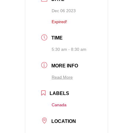
Dec 06 2023
Expired!
TIME
5:30 am - 8:30 am
MORE INFO
Read More
LABELS
Canada
LOCATION